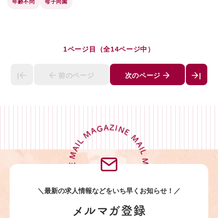
年齢不問
母子同園
1ページ目（全14ページ中）
|
前のページ
次のページ
|
MAIL MAGAZINE MAIL MAGAZINE MAIL MAGAZINE MAIL MAGAZINE
＼最新の求人情報などを
いち早くお知らせ！／
メルマガ登録