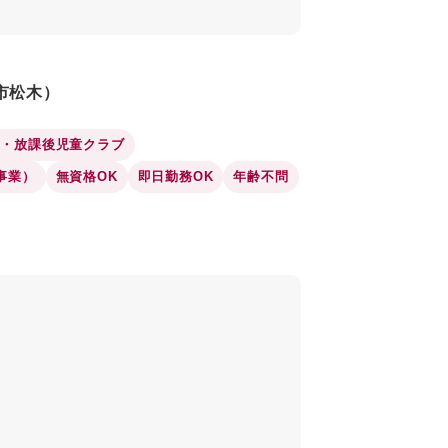
市松木）
育・放課後児童クラブ
事業）
無資格OK
即日勤務OK
年齢不問