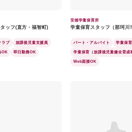
安徳学童保育所
タッフ(直方・福智町)
学童保育スタッフ（那珂川
クラブ
放課後児童支援員
パート・アルバイト
学童保
格OK
即日勤務OK
学童保育（放課後児童健全育成
Web面接OK