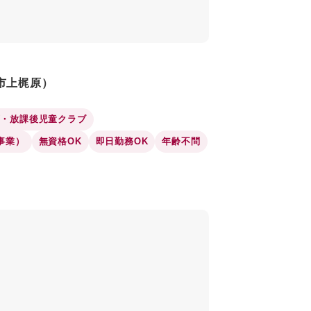
市上梶原）
育・放課後児童クラブ
事業）
無資格OK
即日勤務OK
年齢不問