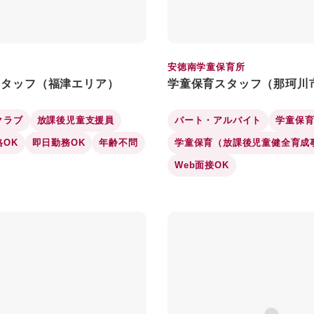
安徳南学童保育所
スタッフ（福津エリア）
学童保育スタッフ（那珂川
クラブ
放課後児童支援員
パート・アルバイト
学童保
格OK
即日勤務OK
年齢不問
学童保育（放課後児童健全育成
Web面接OK