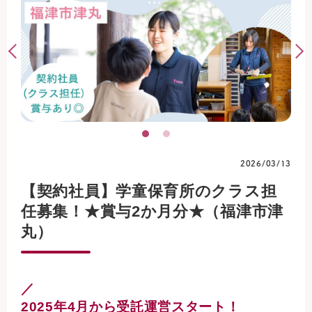
2026/03/13
【契約社員】学童保育所のクラス担
任募集！★賞与2か月分★（福津市津
丸）
／
2025年4月から受託運営スタート！