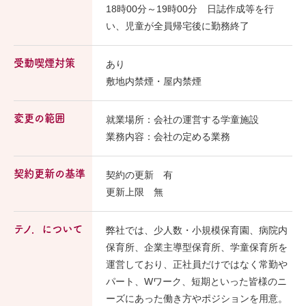
18時00分～19時00分 日誌作成等を行
い、児童が全員帰宅後に勤務終了
受動喫煙対策
あり
敷地内禁煙・屋内禁煙
変更の範囲
就業場所：会社の運営する学童施設
業務内容：会社の定める業務
契約更新の基準
契約の更新 有
更新上限 無
テノ．について
弊社では、少人数・小規模保育園、病院内
保育所、企業主導型保育所、学童保育所を
運営しており、正社員だけではなく常勤や
パート、Wワーク、短期といった皆様のニ
ーズにあった働き方やポジションを用意。