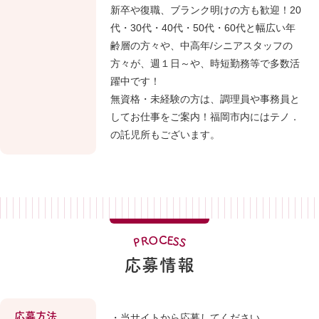
新卒や復職、ブランク明けの方も歓迎！20
代・30代・40代・50代・60代と幅広い年
齢層の方々や、中高年/シニアスタッフの
方々が、週１日～や、時短勤務等で多数活
躍中です！
無資格・未経験の方は、調理員や事務員と
してお仕事をご案内！福岡市内にはテノ．
の託児所もございます。
O
C
E
R
S
P
S
応募情報
応募方法
・当サイトから応募してください。