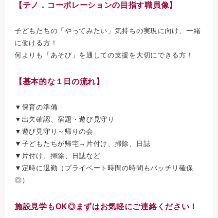
【テノ．コーポレーションの目指す職員像】
子どもたちの「やってみたい」気持ちの実現に向け、一緒
に働ける方！
何よりも「あそび」を通しての支援を大切にできる方！
【基本的な１日の流れ】
▼保育の準備
▼出欠確認、宿題・遊び見守り
▼遊び見守り～帰りの会
▼子どもたちが帰宅→片付け、掃除、日誌
▼片付け、掃除、日誌など
▼定時に退勤（プライベート時間の時間もバッチリ確保
◎）
施設見学もOK◎まずはお気軽にご連絡ください！