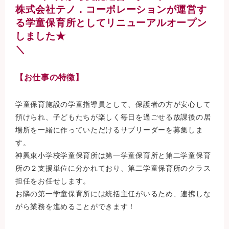
株式会社テノ．コーポレーションが運営す
る学童保育所としてリニューアルオープン
しました★
＼
【お仕事の特徴】
学童保育施設の学童指導員として、保護者の方が安心して
預けられ、子どもたちが楽しく毎日を過ごせる放課後の居
場所を一緒に作っていただけるサブリーダーを募集しま
す。
神興東小学校学童保育所は第一学童保育所と第二学童保育
所の２支援単位に分かれており、第二学童保育所のクラス
担任をお任せします。
お隣の第一学童保育所には統括主任がいるため、連携しな
がら業務を進めることができます！