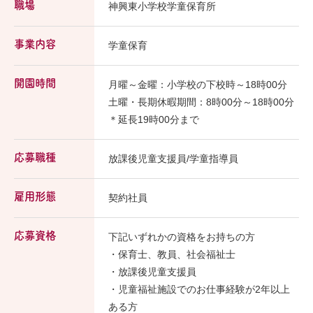
職場
神興東小学校学童保育所
事業内容
学童保育
開園時間
月曜～金曜：小学校の下校時～18時00分
土曜・長期休暇期間：8時00分～18時00分
＊延長19時00分まで
応募職種
放課後児童支援員/学童指導員
雇用形態
契約社員
応募資格
下記いずれかの資格をお持ちの方
・保育士、教員、社会福祉士
・放課後児童支援員
・児童福祉施設でのお仕事経験が2年以上
ある方