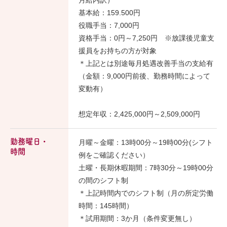
月給内訳）
基本給：159.500円
役職手当：7,000円
資格手当：0円～7,250円 ※放課後児童支
援員をお持ちの方が対象
＊上記とは別途毎月処遇改善手当の支給有
（金額：9,000円前後、勤務時間によって
変動有）
想定年収：2,425,000円～2,509,000円
勤務曜日・
月曜～金曜：13時00分～19時00分(シフト
時間
例をご確認ください）
土曜・長期休暇期間：7時30分～19時00分
の間のシフト制
＊上記時間内でのシフト制（月の所定労働
時間：145時間）
＊試用期間：3か月（条件変更無し）