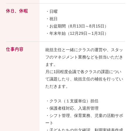
休日、休暇
・日曜
・祝日
・お盆期間（8月13日～8月15日）
・年末年始（12月29日～1月3日）
仕事内容
統括主任と一緒にクラスの運営や、スタッ
フのマネジメント業務などを担当いただき
ます。
月に1回程度会議で各クラスの課題につい
て議題したり、統括主任の補佐を行ってい
ただきます。
・クラス（１支援単位）担任
・保護者様対応、入退所管理
・シフト管理、保育業務、児童の活動サポ
ート
・子どもたちの出欠確認、利用実績表作成