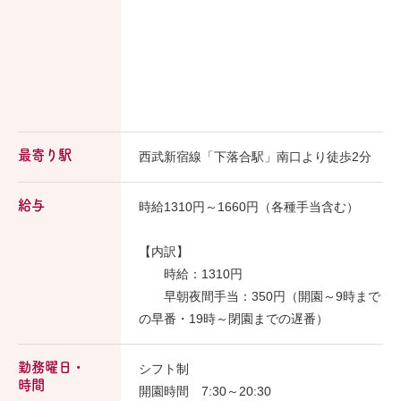
最寄り駅
西武新宿線「下落合駅」南口より徒歩2分
給与
時給1310円～1660円（各種手当含む）
【内訳】
時給：1310円
早朝夜間手当：350円（開園～9時まで
の早番・19時～閉園までの遅番）
勤務曜日・
シフト制
時間
開園時間 7:30～20:30