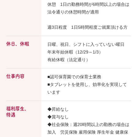
休憩 1日の勤務時間が6時間以上の場合は
法令通りの休憩時間が適用
週3日程度 1日5時間程度ご就業頂ける方
休日、休暇
日曜、祝日、シフトに入っていない曜日
年末年始休暇（12/29～1/3）
有給休暇（法定通り）
仕事内容
■認可保育園での保育士業務
■タブレットを使用し、効率化を実現して
います
福利厚生、
◆昇給なし
待遇
◆賞与なし
◆社会保険：週20時間以上の勤務の場合は
加入 労災保険 雇用保険 厚生年金 健康保