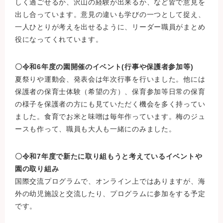
しく過ごせるか、沢山の経験が出来るか、など皆で意見を
出し合っています。意見の違いも学びの一つとして捉え、
一人ひとりが考えを出せるように、リーダー職員がまとめ
役になってくれています。
〇令和6年度の園開催のイベント(行事や保護者参加等)
夏祭りや運動会、発表会は年次行事を行いました。他には
保護者の保育士体験（希望の方）、保育参加等日常の保育
の様子を保護者の方にも見ていただく機会を多く持ってい
ました。食育でお米と味噌は毎年作っています。梅のジュ
ースも作って、職員も大人も一緒にのみました。
〇令和7年度で新たに取り組もうと考えているイベントや
園の取り組み
国際交流プログラムで、オンライン上ではありますが、海
外の幼児施設と交流したり、プログラムに参加をする予定
です。