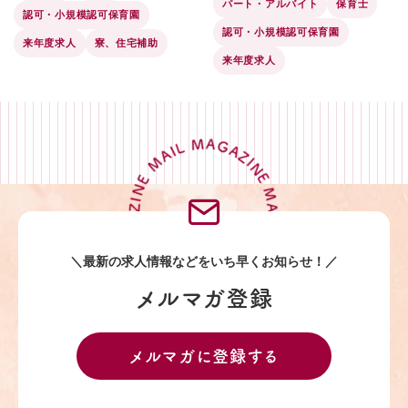
パート・アルバイト
保育士
認可・小規模認可保育園
認可・小規模認可保育園
来年度求人
寮、住宅補助
来年度求人
MAIL MAGAZINE MAIL MAGAZINE MAIL MAGAZINE MAIL MAGAZINE
＼最新の求人情報などを
いち早くお知らせ！／
メルマガ登録
メルマガに登録する