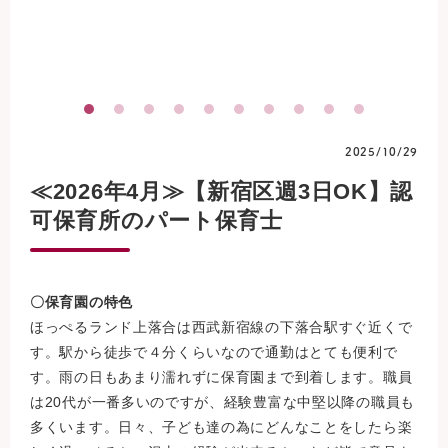
2025/10/29
≪2026年4月≫【新宿区週3日OK】認
可保育所のパート保育士
〇保育園の特色
ほっぺるランド上落合は西武新宿線の下落合駅すぐ近くで
す。駅から徒歩で４分くらいなので通勤はとても便利で
す。雨の日もあまり濡れずに保育園まで到着します。職員
は20代が一番多いのですが、経験豊富な中堅以降の職員も
多くいます。日々、子ども達の為にどんなことをしたら楽