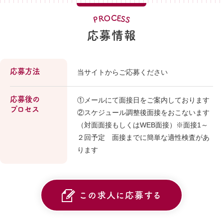
O
C
E
R
S
P
S
応募情報
応募方法
当サイトからご応募ください
応募後の
①メールにて面接日をご案内しております
プロセス
②スケジュール調整後面接をおこないます
（対面面接もしくはWEB面接）※面接1～
２回予定 面接までに簡単な適性検査があ
ります
この求人に応募する