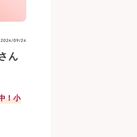
2024/09/24
さん
中！小