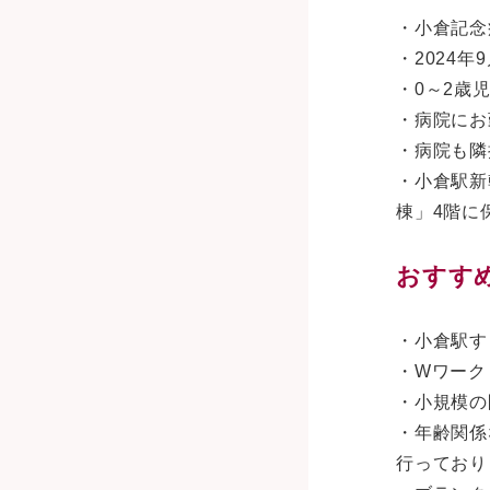
・小倉記念
・2024
・0～2歳
・病院にお
・病院も隣
・小倉駅新
棟」4階に
おすす
・小倉駅す
・Wワーク
・小規模の
・年齢関係
行っており