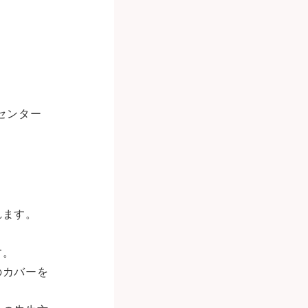
。
センター
れます。
す。
のカバーを