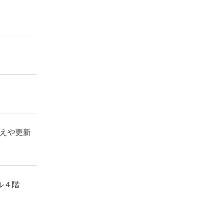
えや更新
ル４階