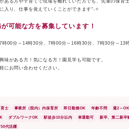
がある方や子育てで現場を離れていた方でも、先輩の保育
に入り、仕事を覚えていくことができます°˖✧
務が可能な方を募集しています！
時00分～14時30分、7時00分～16時30分、7時30分～13
興味がある方！気になる方！園見学も可能です。
軽にお問い合わせください。
保育士
事業所（院内）内保育所
即日勤務OK
年齢不問
週2～O
K
ダブルワークOK
駅徒歩10分以内
車通勤可
新卒、第二新卒
50代活躍