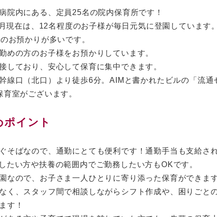
病院内にある、定員25名の院内保育所です！
年9月現在は、12名程度のお子様が毎日元気に登園しています
児のお預かりが多いです。
勤めの方のお子様をお預かりしています。
接しており、安心して保育に集中できます。
幹線口（北口）より徒歩6分。AIMと書かれたビルの「流通
保育室がございます。
めポイント
ぐそばなので、通勤にとても便利です！通勤手当も支給さ
したい方や扶養の範囲内でご勤務したい方もOKです。
園なので、お子さま一人ひとりに寄り添った保育ができま
なく、スタッフ間で相談しながらシフト作成や、困りごと
ます！