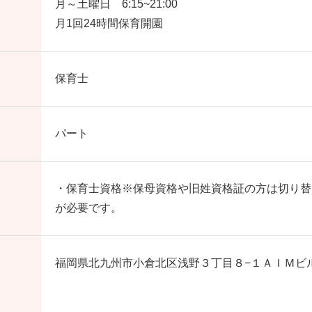
月～土曜日 6:15~21:00
月1回24時間保育開園
保育士
パート
・保育士資格※保母資格や旧姓資格証の方は切り替
が必要です。
福岡県北九州市小倉北区浅野３丁目８−１ＡＩＭビ