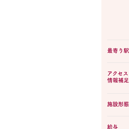
最寄り駅
アクセス
情報補足
施設形態
給与