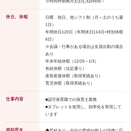
※時間外勤務月おおむね5時間～
休日、休暇
日曜、祝日、他シフト制（月～土のうち週
1日）
年間休日120日（年間休日114日+特別休暇
6日）
※会議・行事がある場合は全員出勤の場合
あり
年末年始休暇（12/29～1/3）
有給休暇（法定通り）
産前産後休暇（取得実績あり）
育児休暇（取得実績あり）
仕事内容
■認可保育園での保育士業務
■タブレットを使用し、効率化を実現して
います
福利厚生、
◆昇給あり：会社の業績や個人の評価に応