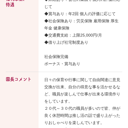
待遇
じて
◆賞与あり：年2回 個人の評価に応じて
◆社会保険あり：労災保険 雇用保険 厚生
年金 健康保険
◆交通費支給：上限25,000円/月
◆借り上げ社宅制度あり
社会保険完備
ボーナス・賞与あり
園長コメント
日々の保育や行事に関して自由闊達に意見
交換が出来、自分の得意な事を活かせるな
ど、職員が楽しんで仕事が出来る環境作り
をしています。
２０代～３０代の職員が多いので皆、仲が
良く休憩時間は推し活の話で盛り上がった
りおしゃべりを楽しんでいます。